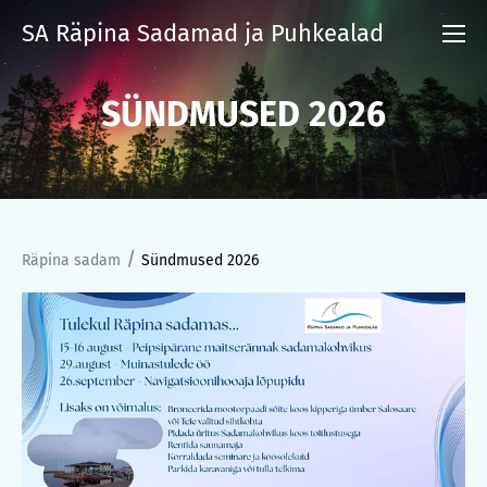
SA Räpina Sadamad ja Puhkealad
SÜNDMUSED 2026
/
Räpina sadam
Sündmused 2026