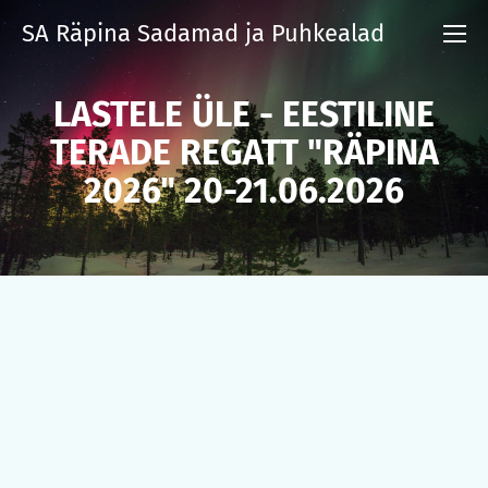
SA Räpina Sadamad ja Puhkealad
LASTELE ÜLE - EESTILINE
TERADE REGATT "RÄPINA
2026" 20-21.06.2026